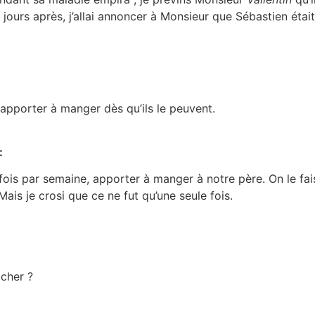
s jours après, j’allai annoncer à Monsieur que Sébastien était
ui apporter à manger dès qu’ils le peuvent.
:
fois par semaine, apporter à manger à notre père. On le faisa
ais je crosi que ce ne fut qu’une seule fois.
ucher ?