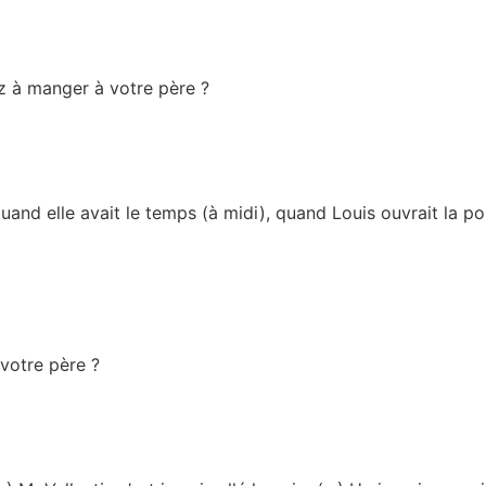
z à manger à votre père ?
uand elle avait le temps (à midi), quand Louis ouvrait la p
votre père ?