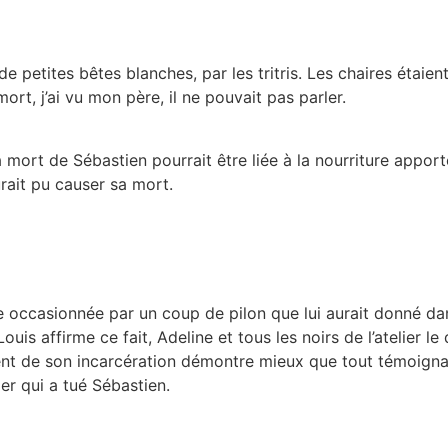
e petites bêtes blanches, par les tritris. Les chaires étaient
ort, j’ai vu mon père, il ne pouvait pas parler.
a mort de Sébastien pourrait être liée à la nourriture appor
rait pu causer sa mort.
e occasionnée par un coup de pilon que lui aurait donné dan
uis affirme ce fait, Adeline et tous les noirs de l’atelier le
ent de son incarcération démontre mieux que tout témoignag
ier qui a tué Sébastien.