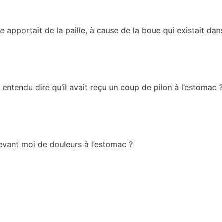
le
apportait de la paille, à cause de la boue qui existait dan
 entendu dire qu’il avait reçu un coup de pilon à l’estomac 
t devant moi de douleurs à l’estomac ?