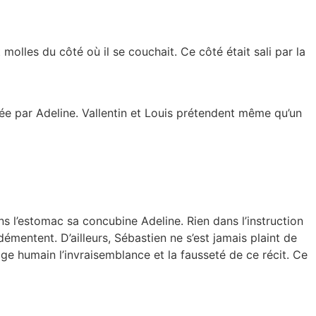
 molles du côté où il se couchait. Ce côté était sali par la
tée par Adeline. Vallentin et Louis prétendent même qu’un
s l’estomac sa concubine Adeline. Rien dans l’instruction
 démentent. D’ailleurs, Sébastien ne s’est jamais plaint de
e humain l’invraisemblance et la fausseté de ce récit. Ce