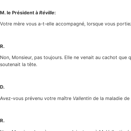
M. le Président à
Réville
:
Votre mère vous a-t-elle accompagné, lorsque vous portie
R.
Non, Monsieur, pas toujours. Elle ne venait au cachot que q
soutenait la tête.
D.
Avez-vous prévenu votre maître
Vallentin
de la maladie de 
R.