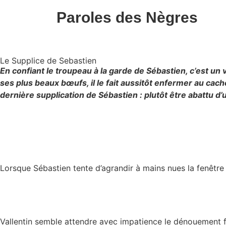
Paroles des Nègres
Le Supplice de Sebastien
En confiant le troupeau à la garde de Sébastien, c’est un v
ses plus beaux bœufs, il le fait aussitôt enfermer au cachot
dernière supplication de Sébastien : plutôt être abattu d’
Lorsque Sébastien tente d’agrandir à mains nues la fenêtre qu
Vallentin semble attendre avec impatience le dénouement fa