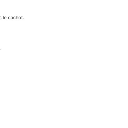
s le cachot.
?