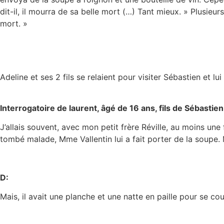
dit-il, il mourra de sa belle mort (…) Tant mieux. » Plusieur
mort. »
Adeline et ses 2 fils se relaient pour visiter Sébastien et l
Interrogatoire de laurent, âgé de 16 ans, fils de Sébastien
J’allais souvent, avec mon petit frère Réville, au moins une 
tombé malade, Mme Vallentin lui a fait porter de la soupe. M
D:
Mais, il avait une planche et une natte en paille pour se co