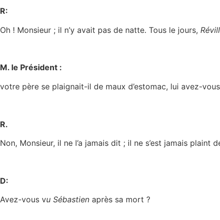
R:
Oh ! Monsieur ; il n’y avait pas de natte. Tous le jours,
Révil
M. le Président :
votre père se plaignait-il de maux d’estomac, lui avez-vous
R.
Non, Monsieur, il ne l’a jamais dit ; il ne s’est jamais plain
D:
Avez-vous v
u Sébastien
après sa mort ?