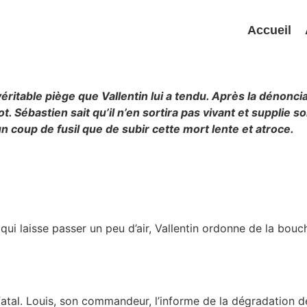
Accueil
éritable piège que Vallentin lui a tendu. Après la dénoncia
. Sébastien sait qu’il n’en sortira pas vivant et supplie so
un coup de fusil que de subir cette mort lente et atroce.
i laisse passer un peu d’air, Vallentin ordonne de la boucher
tal. Louis, son commandeur, l’informe de la dégradation de