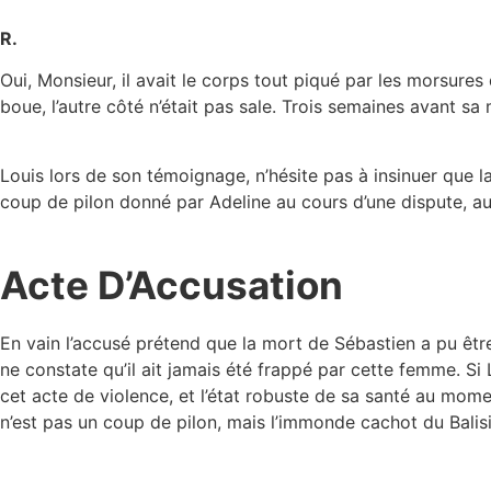
R.
Oui, Monsieur, il avait le corps tout piqué par les morsures d
boue, l’autre côté n’était pas sale. Trois semaines avant sa m
Louis lors de son témoignage, n’hésite pas à insinuer que l
coup de pilon donné par Adeline au cours d’une dispute, au
Acte D’Accusation
En vain l’accusé prétend que la mort de Sébastien a pu êtr
ne constate qu’il ait jamais été frappé par cette femme. Si Lo
cet acte de violence, et l’état robuste de sa santé au mom
n’est pas un coup de pilon, mais l’immonde cachot du Balis